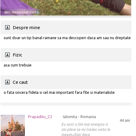
Despre mine
sunt doar un tip banal ramane sa ma descoperi daca am sau nu dreptate
Fizic
asa cum trebuie
Ce caut
o fata sincera fidela si cel mai important fara fite si materialiste
Prapaditu_C2
Ialomita - Romania
44 ani
Eu sunt o fire mai energica si
imi place sa-mi traiesc viata la
maxim,chiar daca