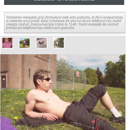
Trimiterea mesajelor prin formularul web este gratuita, la fel si inregistrarea
si creearea unui profil. Doar trimiterea de sms-uri de pe telefonul tau mobil
creeaza costuri: 2euro+tva/sms trimis la 1540. Toate mesajele de contact
primite pe telefonul tau mobil sunt gratuite.