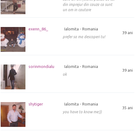
din imprejur din cauza ca sunt
un om in cautare
exenn_86_
Ialomita - Romania
39 ani
prefer sa ma descoperi tu!
sorinmondialu
Ialomita - Romania
39 ani
ok
shytiger
Ialomita - Romania
35 ani
you have to know me:))