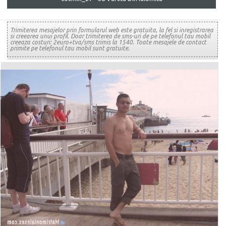
Trimiterea mesajelor prin formularul web este gratuita, la fel si inregistrarea
si creearea unui profil. Doar trimiterea de sms-uri de pe telefonul tau mobil
creeaza costuri: 2euro+tva/sms trimis la 1540. Toate mesajele de contact
primite pe telefonul tau mobil sunt gratuite.