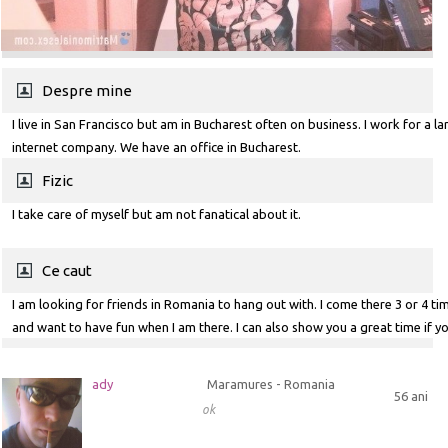
Despre mine
I live in San Francisco but am in Bucharest often on business. I work for a la
internet company. We have an office in Bucharest.
Fizic
I take care of myself but am not fanatical about it.
Ce caut
I am looking for friends in Romania to hang out with. I come there 3 or 4 ti
and want to have fun when I am there. I can also show you a great time if yo
Francisco, New York, or Miami.
ady
Maramures - Romania
56 ani
ok