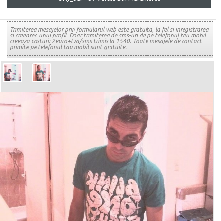
Trimiterea mesajelor prin formularul web este gratuita, la fel si inregistrarea
si creearea unui profil. Doar trimiterea de sms-uri de pe telefonul tau mobil
creeaza costuri: 2euro+tva/sms trimis la 1540. Toate mesajele de contact
primite pe telefonul tau mobil sunt gratuite.