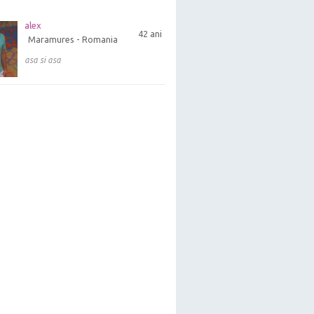
alex
42 ani
Maramures - Romania
asa si asa