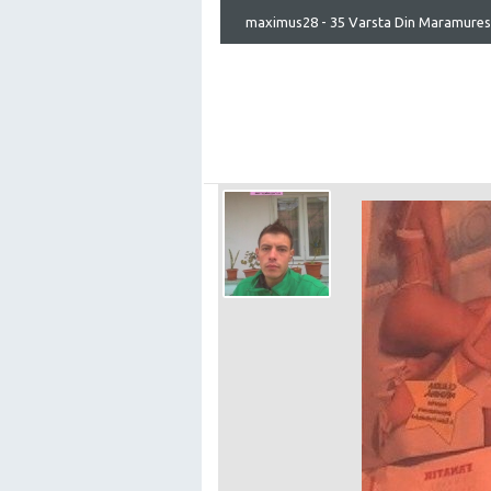
maximus28 - 35 Varsta Din Maramures