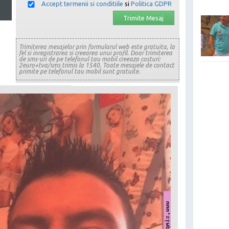
Accept termenii si conditiile
si
Politica GDPR
Trimiterea mesajelor prin formularul web este gratuita, la
fel si inregistrarea si creearea unui profil. Doar trimiterea
de sms-uri de pe telefonul tau mobil creeaza costuri:
2euro+tva/sms trimis la 1540. Toate mesajele de contact
primite pe telefonul tau mobil sunt gratuite.