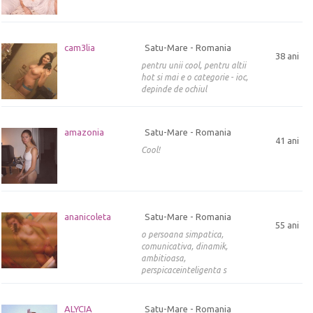
cam3lia
Satu-Mare - Romania
38 ani
pentru unii cool, pentru altii
hot si mai e o categorie - ioc,
depinde de ochiul
amazonia
Satu-Mare - Romania
41 ani
Cool!
ananicoleta
Satu-Mare - Romania
55 ani
o persoana simpatica,
comunicativa, dinamik,
ambitioasa,
perspicaceinteligenta s
ALYCIA
Satu-Mare - Romania