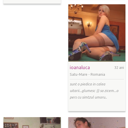
ioanaluca
32 ani
Satu-Mare -
Romania
sunt o piedica in calea
uitarii...glumesc :)) sa zicem...o
pers cu simtzul umoru..