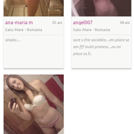
ana-maria m
angel007
35 ani
38 ani
Satu-Mare -
Romania
Satu-Mare -
Romania
simpla.....
sunt o fire sociabila....imi place sa
am fff multi prieteni....nu mi
place sa fi..