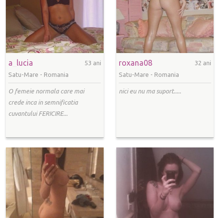
a_lucia
roxana08
53 ani
32 ani
Satu-Mare -
Romania
Satu-Mare -
Romania
O femeie normala care mai
nici eu nu ma suport.....
crede inca in semnificatia
cuvantului FERICIRE...