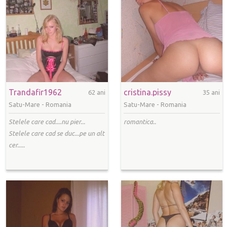
Trandafir1962
cristina.pissy
62 ani
35 ani
Satu-Mare -
Romania
Satu-Mare -
Romania
Stelele care cad....nu pier...
romantica..
Stelele care cad se duc...pe un alt
cer.....