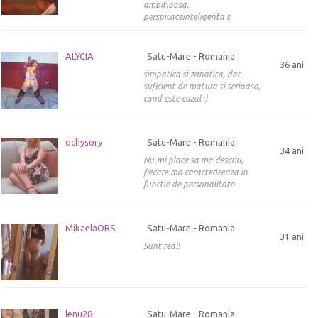
ambitioasa,
perspicaceinteligenta s
ALYCIA
Satu-Mare - Romania
36 ani
simpatica si zanatica, dar
suficient de matura si serioasa,
cand este cazul :)
ochysory
Satu-Mare - Romania
34 ani
Nu-mi place sa ma descriu,
fiecare ma caracterizeaza in
functie de personalitate
MikaelaORS
Satu-Mare - Romania
31 ani
Sunt rea!!
lenu28
Satu-Mare - Romania