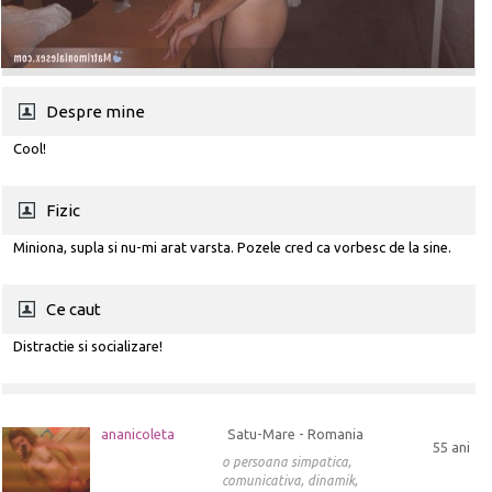
Despre mine
Cool!
Fizic
Miniona, supla si nu-mi arat varsta. Pozele cred ca vorbesc de la sine.
Ce caut
Distractie si socializare!
ananicoleta
Satu-Mare - Romania
55 ani
o persoana simpatica,
comunicativa, dinamik,