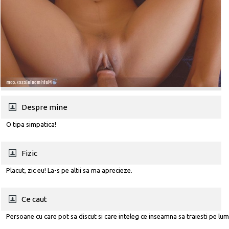
Despre mine
O tipa simpatica!
Fizic
Placut, zic eu! La-s pe altii sa ma aprecieze.
Ce caut
Persoane cu care pot sa discut si care inteleg ce inseamna sa traiesti pe lum