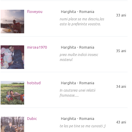
floveyou
Harghita - Romania
33 ani
numi place sa ma descriu,las
asta la preferinta voastra.
mircea1970
Harghita - Romania
35 ani
prea multe indicii irosesc
misterul
hotstud
Harghita - Romania
34 ani
In cautarea unei relatii
frumoase.....
Dubic
Harghita - Romania
43 ani
te las pe tine sa ma cunosti ;)