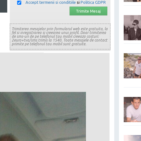
Accept termenii si conditiile
si
Politica GDPR
Trimiterea mesajelor prin formularul web este gratuita, la
fel si inregistrarea si creearea unui profil. Doar trimiterea
de sms-uri de pe telefonul tau mobil creeaza costuri:
2euro+tva/sms trimis la 1540. Toate mesajele de contact
primite pe telefonul tau mobil sunt gratuite.