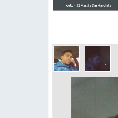
gellu - 32 Varsta Din Harghita