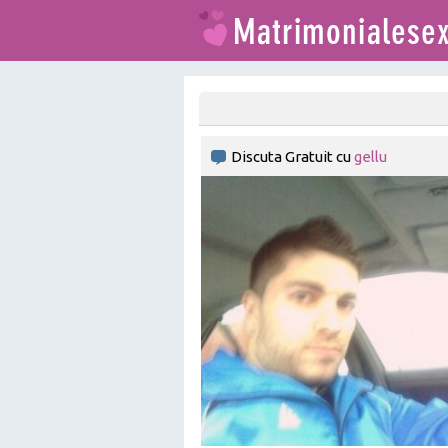
Discuta Gratuit cu
gellu