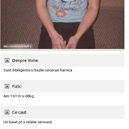
Despre mine
Sunt inteligenta si hazlie sincerasi harnica
Fizic
Am 1.61 m si 60kg
Ce caut
Un baiat pt o relatie serioasa