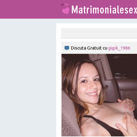
Discuta Gratuit cu
gigik_1986