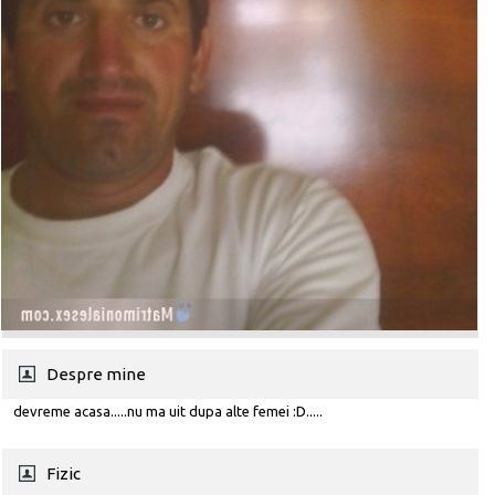
Despre mine
devreme acasa.....nu ma uit dupa alte femei :D.....
Fizic