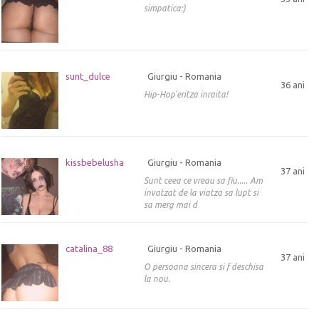
simpatica:)
sunt_dulce
Giurgiu - Romania
36 ani
Hip-Hop'eritza inraita!
kissbebelusha
Giurgiu - Romania
37 ani
Sunt ceea ce vreau sa fiu..... Am
invatzat de la viatza sa lupt si
sa merg mai d
catalina_88
Giurgiu - Romania
37 ani
O persoana sincera si f deschisa
la nou.