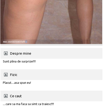
Despre mine
Sunt plina de surprize!!!!
Fizic
Placut....asa spun eu!
Ce caut
....care sa ma faca sa simt ca traiesc!!!!