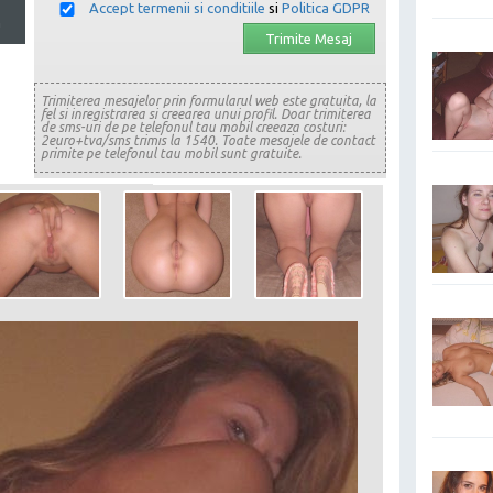
Accept termenii si conditiile
si
Politica GDPR
n
Trimiterea mesajelor prin formularul web este gratuita, la
fel si inregistrarea si creearea unui profil. Doar trimiterea
de sms-uri de pe telefonul tau mobil creeaza costuri:
2euro+tva/sms trimis la 1540. Toate mesajele de contact
primite pe telefonul tau mobil sunt gratuite.