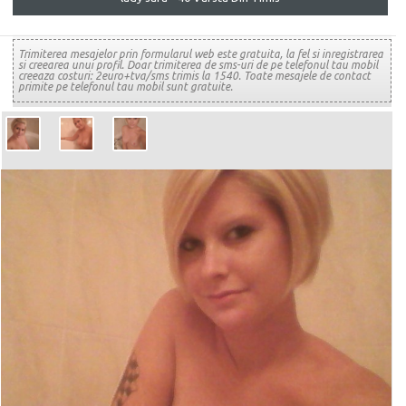
Trimiterea mesajelor prin formularul web este gratuita, la fel si inregistrarea
si creearea unui profil. Doar trimiterea de sms-uri de pe telefonul tau mobil
creeaza costuri: 2euro+tva/sms trimis la 1540. Toate mesajele de contact
primite pe telefonul tau mobil sunt gratuite.