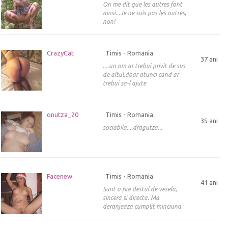
On me dit que les autres font
ainsi...Je ne suis pas les autres,
non!
CrazyCat
Timis - Romania
37 ani
....un om ar trebui privit de sus
de altul,doar atunci cand ar
trebui sa-l ajute
onutza_20
Timis - Romania
35 ani
sociabila....dragutza...
Facenew
Timis - Romania
41 ani
Sunt o fire destul de vesela,
sincera si directa. Ma
deranjeaza cumplit minciuna