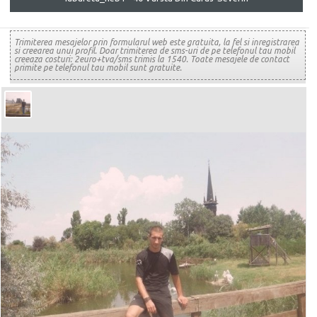
Trimiterea mesajelor prin formularul web este gratuita, la fel si inregistrarea
si creearea unui profil. Doar trimiterea de sms-uri de pe telefonul tau mobil
creeaza costuri: 2euro+tva/sms trimis la 1540. Toate mesajele de contact
primite pe telefonul tau mobil sunt gratuite.