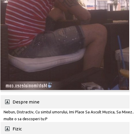
Despre mine
Nebun, Distractiv, Cu simtul umorului, Imi Place Sa Ascult Muzica, Sa Mixez..
multe o sa descoperi tu:P
Fizic