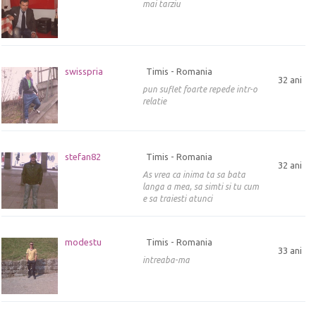
mai tarziu
swisspria
Timis - Romania
32 ani
pun suflet foarte repede intr-o
relatie
stefan82
Timis - Romania
32 ani
As vrea ca inima ta sa bata
langa a mea, sa simti si tu cum
e sa traiesti atunci
modestu
Timis - Romania
33 ani
intreaba-ma