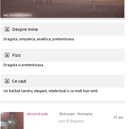
Despre mine
Draguta, simpatica, analitica, pretentioasa
Fizic
Draguta si pretentioasa.
Ce caut
Un barbat tandru, elegant, intelectual si cu mult bun simt.
alexandraale
Botosani - Romania
31 ani
sunt ff dragutza