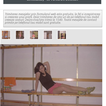
Trimiterea mesajelor prin formularul web este gratuita, la fel si inregistrarea
si creearea unui profil. Doar trimiterea de sms-uri de pe telefonul tau mobil
creeaza costuri: 2euro+tva/sms trimis la 1540. Toate mesajele de contact
primite pe telefonul tau mobil sunt gratuite.