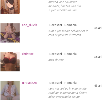
bucuria vine din lucruri
mãrunte, liniºtea vine din
suflet, iar cãldura unui
ade_dulcik
Botosani - Romania
34 ani
sunt o fire foarte nebunatica in
ceea ce priveste distractia
christine
Botosani - Romania
36 ani
prea sincera
girasole28
Botosani - Romania
43 ani
Cum ma vad eu in momentele
cand am o parere buna despre
mine: acceptabila din pu