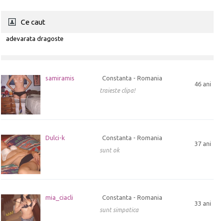
Ce caut
adevarata dragoste
samiramis
Constanta - Romania
46 ani
traieste clipa!
Dulci-k
Constanta - Romania
37 ani
sunt ok
mia_ciacli
Constanta - Romania
33 ani
sunt simpatica