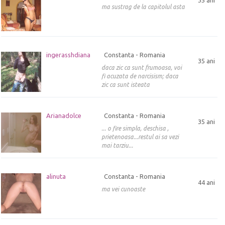
ma sustrag de la capitolul asta
ingerasshdiana
Constanta - Romania
35 ani
daca zic ca sunt frumoasa, voi
fi acuzata de narcisism; daca
zic ca sunt isteata
Arianadolce
Constanta - Romania
35 ani
... o fire simpla, deschisa ,
prietenoasa...restul ai sa vezi
mai tarziu...
alinuta
Constanta - Romania
44 ani
ma vei cunoaste