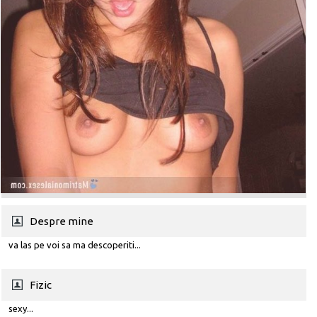
Despre mine
va las pe voi sa ma descoperiti...
Fizic
sexy...