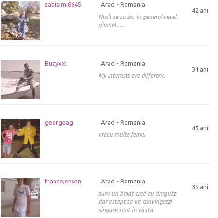
sabisimi8645
Arad - Romania
42 ani
Nush ce sa zic, in general vesel,
glumet.....
Buzyxxl
Arad - Romania
31 ani
My interests are different.
georgeag
Arad - Romania
45 ani
vreau multe femei
francojensen
Arad - Romania
35 ani
sunt un baiat cred eu dragutz
dar astept sa va convingetzi
singure,sunt in cauta