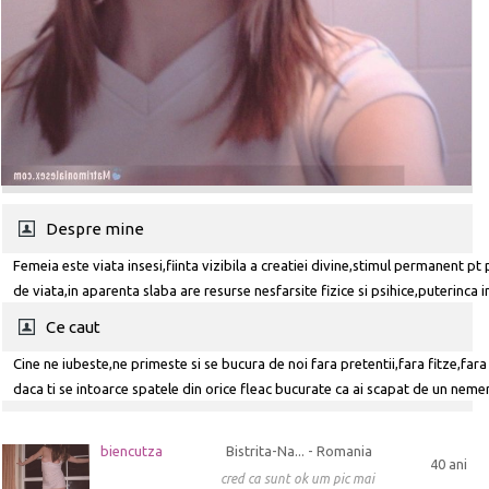
Despre mine
Femeia este viata insesi,fiinta vizibila a creatiei divine,stimul permanent pt
de viata,in aparenta slaba are resurse nesfarsite fizice si psihice,puterinca i
greutatilor vietii,cu o forta rezistenta,cu competente umane:fiica,femeie
Ce caut
COROANA CEA MAI DE PRET A BARBATULUI
Cine ne iubeste,ne primeste si se bucura de noi fara pretentii,fara fitze,fara
daca ti se intoarce spatele din orice fleac bucurate ca ai scapat de un neme
te vede si nu te vrea ci doar sa-i hranesti sufletul
biencutza
Bistrita-Na... - Romania
40 ani
cred ca sunt ok um pic mai