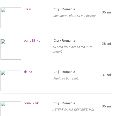
Klass
Cluj - Romania
36 ani
hmm,nu-mi place sa ma descriu
oana88_4u
Cluj - Romania
38 ani
nu prea imi place sa ma auto-
prezint
delaa
Cluj - Romania
37 ani
Vesela cu bun simt.
brun37zik
Cluj - Romania
36 ani
ASTEPT SA MA DESCRIETI VOI