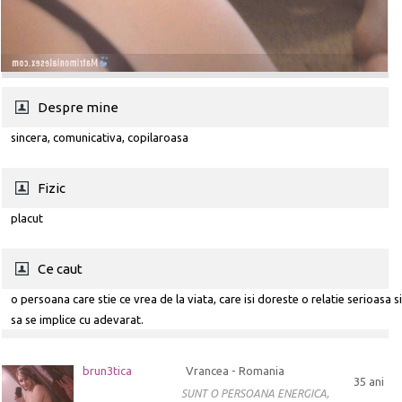
Despre mine
sincera, comunicativa, copilaroasa
Fizic
placut
Ce caut
o persoana care stie ce vrea de la viata, care isi doreste o relatie serioasa s
sa se implice cu adevarat.
brun3tica
Vrancea - Romania
35 ani
SUNT O PERSOANA ENERGICA,