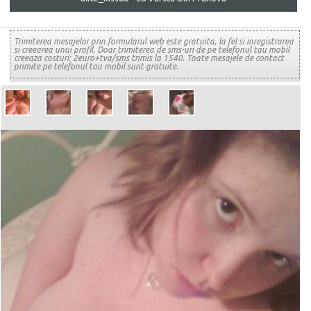
Trimiterea mesajelor prin formularul web este gratuita, la fel si inregistrarea
si creearea unui profil. Doar trimiterea de sms-uri de pe telefonul tau mobil
creeaza costuri: 2euro+tva/sms trimis la 1540. Toate mesajele de contact
primite pe telefonul tau mobil sunt gratuite.