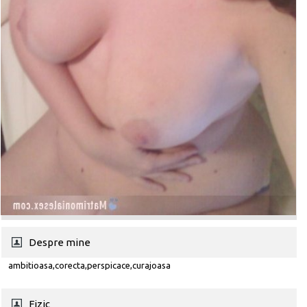
Despre mine
ambitioasa,corecta,perspicace,curajoasa
Fizic