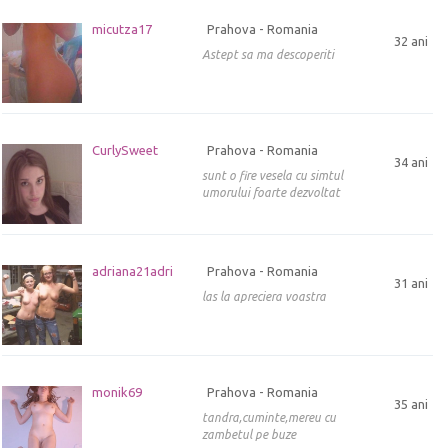
micutza17
Prahova - Romania
32 ani
Astept sa ma descoperiti
CurlySweet
Prahova - Romania
34 ani
sunt o fire vesela cu simtul
umorului foarte dezvoltat
adriana21adri
Prahova - Romania
31 ani
las la apreciera voastra
monik69
Prahova - Romania
35 ani
tandra,cuminte,mereu cu
zambetul pe buze